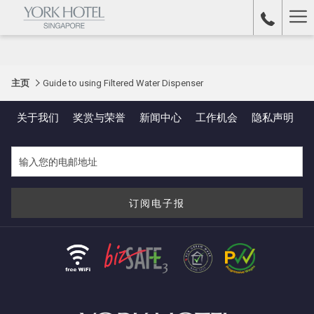
Ha
Me
主页
Guide to using Filtered Water Dispenser
关于我们
奖赏与荣誉
新闻中心
工作机会​
隐私声明
订阅电子报